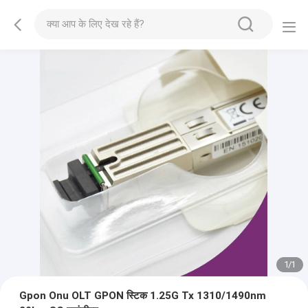
1
/
1
Gpon Onu OLT GPON स्टिक 1.25G Tx 1310/1490nm